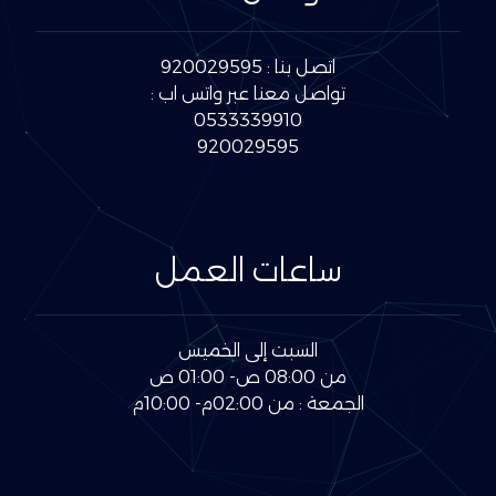
اتصل بنا : 920029595
تواصل معنا عبر واتس اب :
0533339910
920029595
ساعات العمل
السبت إلى الخميس
من 08:00 ص- 01:00 ص
الجمعة : من 02:00م- 10:00م