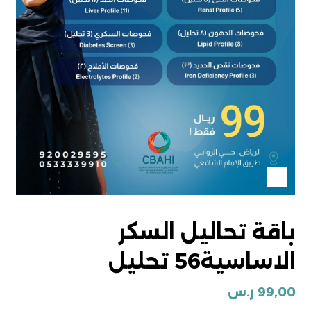
باقة تحاليل السكر
الاساسية56 تحليل
99,00
ر.س