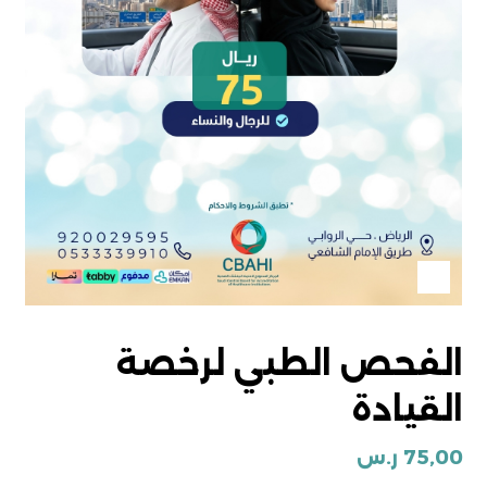
الفحص الطبي لرخصة
القيادة
75,00
ر.س