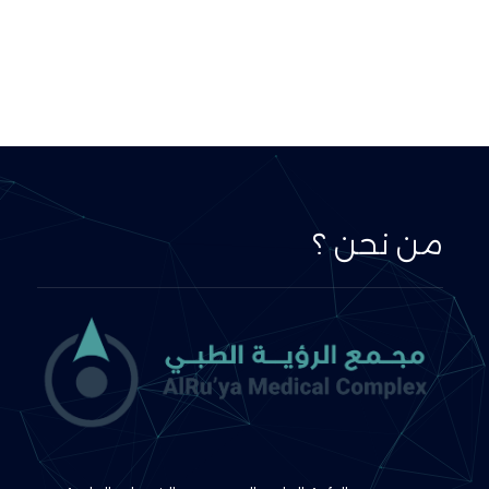
من نحن ؟