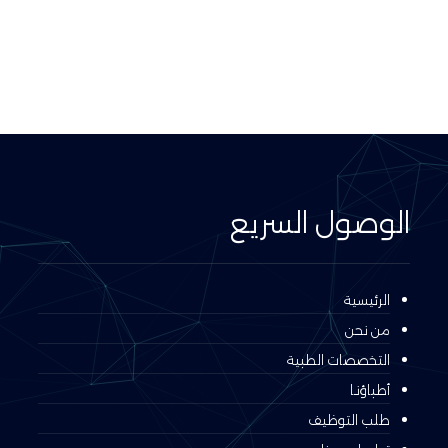
الوصول السريع
الرئيسية
من نحن
التخصصات الطبية
أطباؤنـا
طلب التوظيف