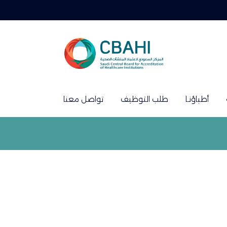
أطباؤنـا
طلب التوظيف
تواصل معنا